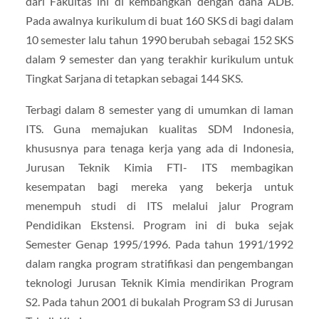
dari Fakultas ini di kembangkan dengan dana ADB.
Pada awalnya kurikulum di buat 160 SKS di bagi dalam
10 semester lalu tahun 1990 berubah sebagai 152 SKS
dalam 9 semester dan yang terakhir kurikulum untuk
Tingkat Sarjana di tetapkan sebagai 144 SKS.
Terbagi dalam 8 semester yang di umumkan di laman
ITS. Guna memajukan kualitas SDM Indonesia,
khususnya para tenaga kerja yang ada di Indonesia,
Jurusan Teknik Kimia FTI- ITS membagikan
kesempatan bagi mereka yang bekerja untuk
menempuh studi di ITS melalui jalur Program
Pendidikan Ekstensi. Program ini di buka sejak
Semester Genap 1995/1996. Pada tahun 1991/1992
dalam rangka program stratifikasi dan pengembangan
teknologi Jurusan Teknik Kimia mendirikan Program
S2. Pada tahun 2001 di bukalah Program S3 di Jurusan