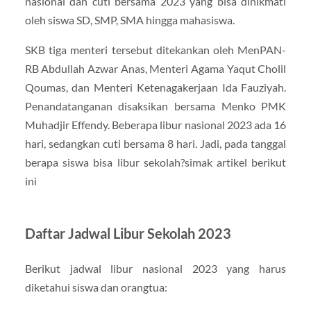
nasional dan cuti bersama 2023 yang bisa dinikmati
oleh siswa SD, SMP, SMA hingga mahasiswa.
SKB tiga menteri tersebut ditekankan oleh MenPAN-
RB Abdullah Azwar Anas, Menteri Agama Yaqut Cholil
Qoumas, dan Menteri Ketenagakerjaan Ida Fauziyah.
Penandatanganan disaksikan bersama Menko PMK
Muhadjir Effendy. Beberapa libur nasional 2023 ada 16
hari, sedangkan cuti bersama 8 hari. Jadi, pada tanggal
berapa siswa bisa libur sekolah?simak artikel berikut
ini
Daftar Jadwal Libur Sekolah 2023
Berikut jadwal libur nasional 2023 yang harus
diketahui siswa dan orangtua: