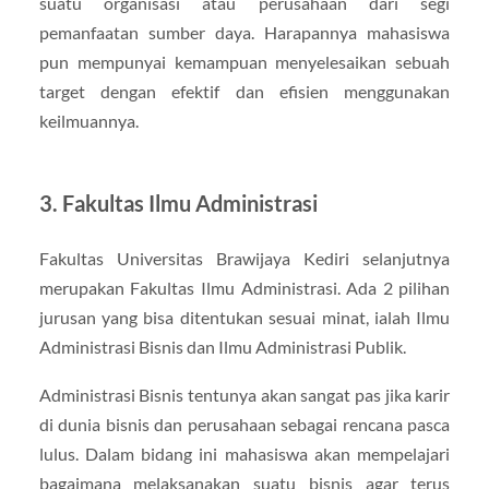
suatu organisasi atau perusahaan dari segi
pemanfaatan sumber daya. Harapannya mahasiswa
pun mempunyai kemampuan menyelesaikan sebuah
target dengan efektif dan efisien menggunakan
keilmuannya.
3. Fakultas Ilmu Administrasi
Fakultas Universitas Brawijaya Kediri selanjutnya
merupakan Fakultas Ilmu Administrasi. Ada 2 pilihan
jurusan yang bisa ditentukan sesuai minat, ialah Ilmu
Administrasi Bisnis dan Ilmu Administrasi Publik.
Administrasi Bisnis tentunya akan sangat pas jika karir
di dunia bisnis dan perusahaan sebagai rencana pasca
lulus. Dalam bidang ini mahasiswa akan mempelajari
bagaimana melaksanakan suatu bisnis agar terus