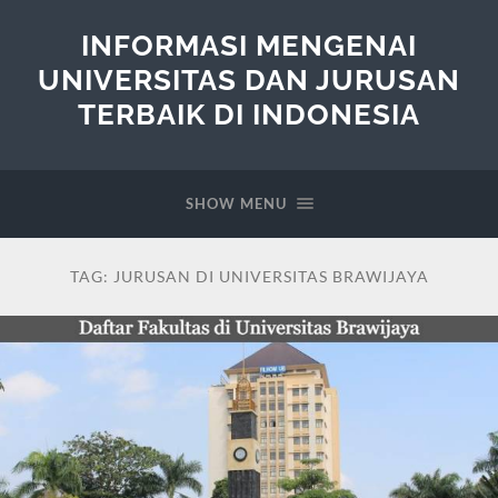
INFORMASI MENGENAI
UNIVERSITAS DAN JURUSAN
TERBAIK DI INDONESIA
SHOW MENU
TAG:
JURUSAN DI UNIVERSITAS BRAWIJAYA