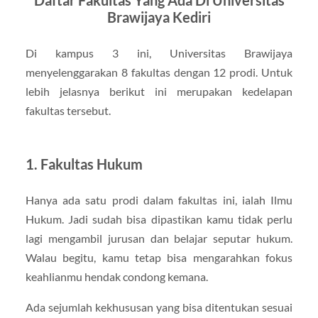
Daftar Fakultas Yang Ada Di Universitas
Brawijaya Kediri
Di kampus 3 ini, Universitas Brawijaya
menyelenggarakan 8 fakultas dengan 12 prodi. Untuk
lebih jelasnya berikut ini merupakan kedelapan
fakultas tersebut.
1. Fakultas Hukum
Hanya ada satu prodi dalam fakultas ini, ialah Ilmu
Hukum. Jadi sudah bisa dipastikan kamu tidak perlu
lagi mengambil jurusan dan belajar seputar hukum.
Walau begitu, kamu tetap bisa mengarahkan fokus
keahlianmu hendak condong kemana.
Ada sejumlah kekhususan yang bisa ditentukan sesuai