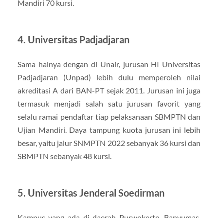
Mandiri 70 kursi.
4. Universitas Padjadjaran
Sama halnya dengan di Unair, jurusan HI Universitas
Padjadjaran (Unpad) lebih dulu memperoleh nilai
akreditasi A dari BAN-PT sejak 2011. Jurusan ini juga
termasuk menjadi salah satu jurusan favorit yang
selalu ramai pendaftar tiap pelaksanaan SBMPTN dan
Ujian Mandiri. Daya tampung kuota jurusan ini lebih
besar, yaitu jalur SNMPTN 2022 sebanyak 36 kursi dan
SBMPTN sebanyak 48 kursi.
5. Universitas Jenderal Soedirman
Kampus yang ada di daerah Purwokerto, Banyumas,