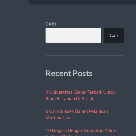
CARI
Cari
Recent Posts
9 Universitas Global Terbaik Untuk
Ilmu Pertanian Di Brasil
6 Cara Sukses Dalam Pelajaran
Matematika
10 Negara Dengan Kekuatan Militer