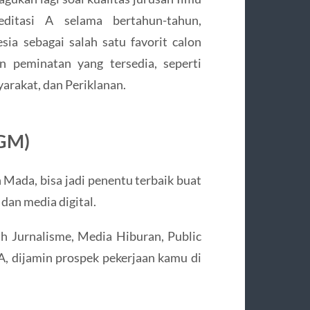
editasi A selama bertahun-tahun,
ia sebagai salah satu favorit calon
 peminatan yang tersedia, seperti
rakat, dan Periklanan.
UGM)
 Mada, bisa jadi penentu terbaik buat
an media digital.
ah Jurnalisme, Media Hiburan, Public
 A, dijamin prospek pekerjaan kamu di