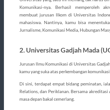
Komunikasi-nya. Berhasil memperoleh akr
membuat jurusan Ilkom di Universitas Indones
mahasiswa. Nantinya, kamu bisa menentukan
Jurnalisme, Komunikasi Media, Hubungan Masya
2. Universitas Gadjah Mada (
Jurusan Ilmu Komunikasi di Universitas Gadjah
kamu yang suka atas perkembangan komunikasi d
Di sini, terdapat empat bidang peminatan, ial
Relations, dan Periklanan. Bersama akreditasi
masa depan bakal cemerlang.