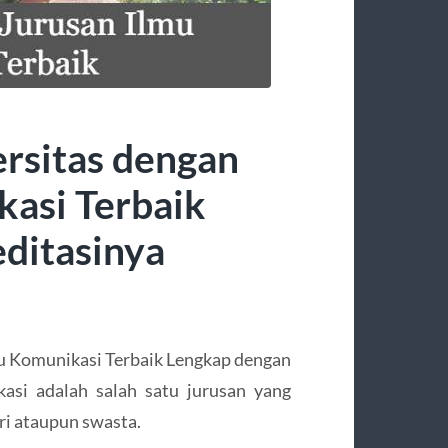
rsitas dengan
kasi Terbaik
ditasinya
u Komunikasi Terbaik Lengkap dengan
asi adalah salah satu jurusan yang
eri ataupun swasta.