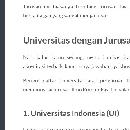
Jurusan ini biasanya terbilang jurusan favo
bersama gaji yang sangat menjanjikan.
Universitas dengan Jurus
Nah, kalau kamu sedang mencari universit
akreditasi terbaik, kami punya jawabannya khu
Berikut daftar universitas atau perguruan 
mempunyuai jurusan Ilmu Komunikasi terbaik d
1. Universitas Indonesia (UI)
Universitas yang satu ini memang tak harus dir