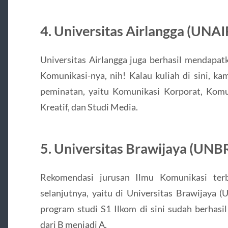
4. Universitas Airlangga (UNAI
Universitas Airlangga juga berhasil mendapat
Komunikasi-nya, nih! Kalau kuliah di sini, k
peminatan, yaitu Komunikasi Korporat, Kom
Kreatif, dan Studi Media.
5. Universitas Brawijaya (UNB
Rekomendasi jurusan Ilmu Komunikasi ter
selanjutnya, yaitu di Universitas Brawijaya
program studi S1 Ilkom di sini sudah berhasi
dari B menjadi A.