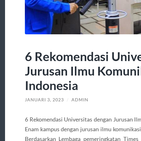
6 Rekomendasi Unive
Jurusan Ilmu Komunik
Indonesia
JANUARI 3, 2023
/
ADMIN
6 Rekomendasi Universitas dengan Jurusan Ilm
Enam kampus dengan jurusan ilmu komunikasi t
Berdasarkan Lembaga pemeringkatan Times 