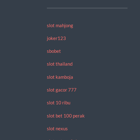
slot mahjong
joker123
sbobet
slot thailand
slot kamboja
slot gacor 777
slot 10 ribu
slot bet 100 perak
slot nexus