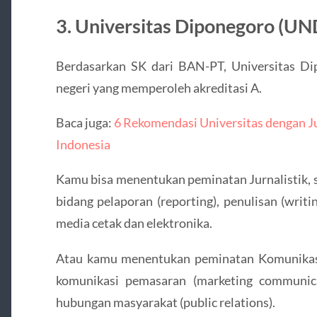
3. Universitas Diponegoro (UN
Berdasarkan SK dari BAN-PT, Universitas Di
negeri yang memperoleh akreditasi A.
Baca juga:
6 Rekomendasi Universitas dengan J
Indonesia
Kamu bisa menentukan peminatan Jurnalistik,
bidang pelaporan (reporting), penulisan (writi
media cetak dan elektronika.
Atau kamu menentukan peminatan Komunikasi
komunikasi pemasaran (marketing communicati
hubungan masyarakat (public relations).