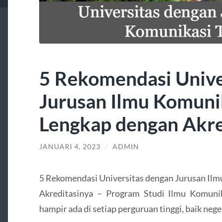
5 Rekomendasi Unive
Jurusan Ilmu Komuni
Lengkap dengan Akre
JANUARI 4, 2023
/
ADMIN
5 Rekomendasi Universitas dengan Jurusan Ilm
Akreditasinya – Program Studi Ilmu Komunik
hampir ada di setiap perguruan tinggi, baik neg