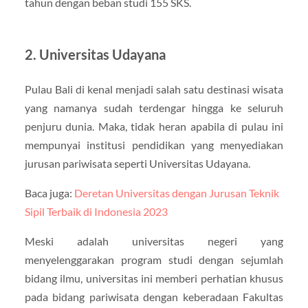
tahun dengan beban studi 155 SKS.
2. Universitas Udayana
Pulau Bali di kenal menjadi salah satu destinasi wisata
yang namanya sudah terdengar hingga ke seluruh
penjuru dunia. Maka, tidak heran apabila di pulau ini
mempunyai institusi pendidikan yang menyediakan
jurusan pariwisata seperti Universitas Udayana.
Baca juga:
Deretan Universitas dengan Jurusan Teknik
Sipil Terbaik di Indonesia 2023
Meski adalah universitas negeri yang
menyelenggarakan program studi dengan sejumlah
bidang ilmu, universitas ini memberi perhatian khusus
pada bidang pariwisata dengan keberadaan Fakultas