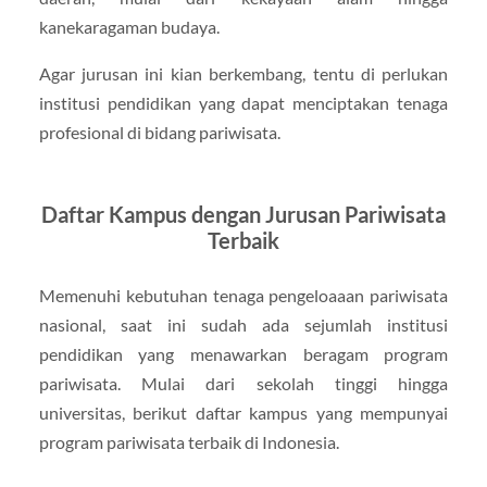
kanekaragaman budaya.
Agar jurusan ini kian berkembang, tentu di perlukan
institusi pendidikan yang dapat menciptakan tenaga
profesional di bidang pariwisata.
Daftar Kampus dengan Jurusan Pariwisata
Terbaik
Memenuhi kebutuhan tenaga pengeloaaan pariwisata
nasional, saat ini sudah ada sejumlah institusi
pendidikan yang menawarkan beragam program
pariwisata. Mulai dari sekolah tinggi hingga
universitas, berikut daftar kampus yang mempunyai
program pariwisata terbaik di Indonesia.