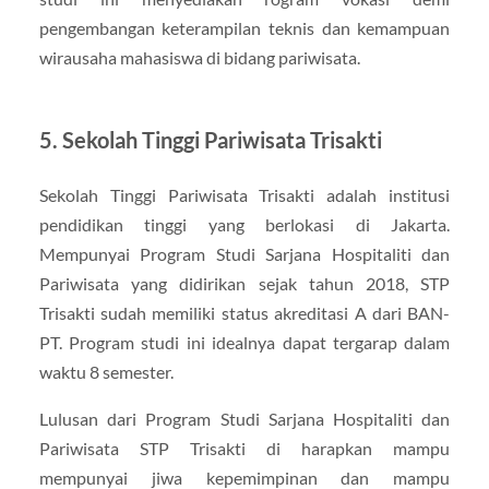
pengembangan keterampilan teknis dan kemampuan
wirausaha mahasiswa di bidang pariwisata.
5. Sekolah Tinggi Pariwisata Trisakti
Sekolah Tinggi Pariwisata Trisakti adalah institusi
pendidikan tinggi yang berlokasi di Jakarta.
Mempunyai Program Studi Sarjana Hospitaliti dan
Pariwisata yang didirikan sejak tahun 2018, STP
Trisakti sudah memiliki status akreditasi A dari BAN-
PT. Program studi ini idealnya dapat tergarap dalam
waktu 8 semester.
Lulusan dari Program Studi Sarjana Hospitaliti dan
Pariwisata STP Trisakti di harapkan mampu
mempunyai jiwa kepemimpinan dan mampu