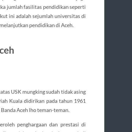
a jumlah fasilitas pendidikan seperti
kut ini adalah sejumlah universitas di
n melanjutkan pendidikan di Aceh.
Aceh
t atas USK mungking sudah tidak asing
Syiah Kuala didirikan pada tahun 1961
di Banda Aceh lho teman-teman.
roleh penghargaan dan prestasi di