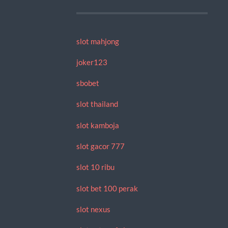
slot mahjong
joker123
sbobet
slot thailand
slot kamboja
slot gacor 777
slot 10 ribu
slot bet 100 perak
slot nexus