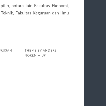
ilih, antara lain Fakultas Ekonomi,
 Teknik, Fakultas Keguruan dan Ilmu
URUSAN
THEME BY
ANDERS
NORÉN
—
UP ↑