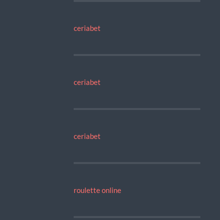
ceriabet
ceriabet
ceriabet
roulette online