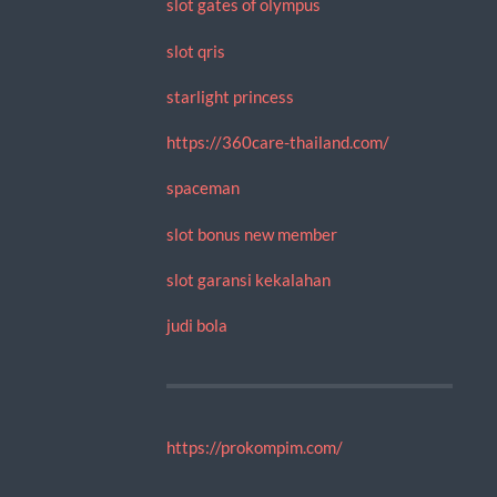
slot gates of olympus
slot qris
starlight princess
https://360care-thailand.com/
spaceman
slot bonus new member
slot garansi kekalahan
judi bola
https://prokompim.com/