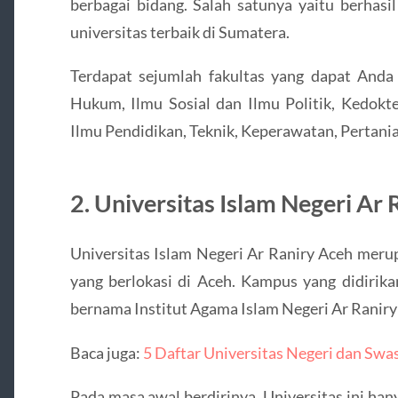
berbagai bidang. Salah satunya yaitu berhasi
universitas terbaik di Sumatera.
Terdapat sejumlah fakultas yang dapat Anda p
Hukum, Ilmu Sosial dan Ilmu Politik, Kedokt
Ilmu Pendidikan, Teknik, Keperawatan, Pertania
2. Universitas Islam Negeri Ar
Universitas Islam Negeri Ar Raniry Aceh meru
yang berlokasi di Aceh. Kampus yang didirik
bernama Institut Agama Islam Negeri Ar Raniry
Baca juga:
5 Daftar Universitas Negeri dan Swast
Pada masa awal berdirinya, Universitas ini han