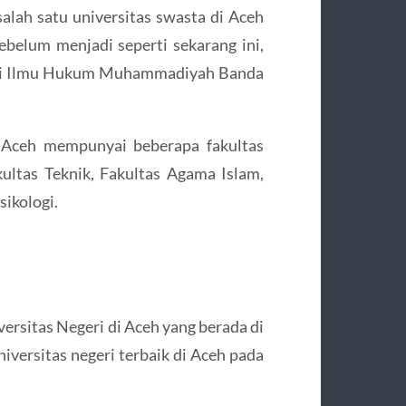
ah satu universitas swasta di Aceh
ebelum menjadi seperti sekarang ini,
nggi Ilmu Hukum Muhammadiyah Banda
 Aceh mempunyai beberapa fakultas
ultas Teknik, Fakultas Agama Islam,
ikologi.
ersitas Negeri di Aceh yang berada di
iversitas negeri terbaik di Aceh pada