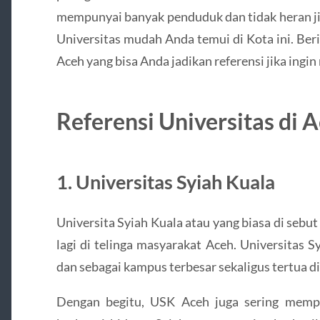
mempunyai banyak penduduk dan tidak heran jik
Universitas mudah Anda temui di Kota ini. Beri
Aceh yang bisa Anda jadikan referensi jika ingi
Referensi Universitas di 
1. Universitas Syiah Kuala
Universita Syiah Kuala atau yang biasa di sebu
lagi di telinga masyarakat Aceh. Universitas 
dan sebagai kampus terbesar sekaligus tertua 
Dengan begitu, USK Aceh juga sering mempe