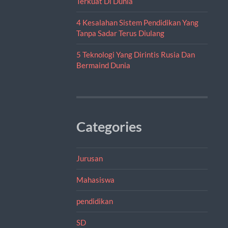
Terkuat Di Dunia
4 Kesalahan Sistem Pendidikan Yang
Tanpa Sadar Terus Diulang
5 Teknologi Yang Dirintis Rusia Dan
Bermaind Dunia
Categories
Jurusan
Mahasiswa
pendidikan
SD