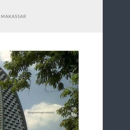
I MAKASSAR