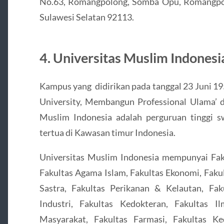
No.63, Romangpolong, Somba Opu, Romangpo
Sulawesi Selatan 92113.
4. Universitas Muslim Indonesi
Kampus yang didirikan pada tanggal 23 Juni 19
University, Membangun Professional Ulama’ da
Muslim Indonesia adalah perguruan tinggi s
tertua di Kawasan timur Indonesia.
Universitas Muslim Indonesia mempunyai Faku
Fakultas Agama Islam, Fakultas Ekonomi, Fakul
Sastra, Fakultas Perikanan & Kelautan, Faku
Industri, Fakultas Kedokteran, Fakultas 
Masyarakat, Fakultas Farmasi, Fakultas K