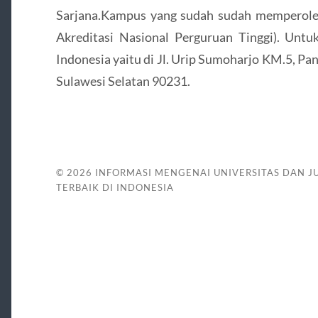
Sarjana.Kampus yang sudah sudah memperoleh
Akreditasi Nasional Perguruan Tinggi). Untu
Indonesia yaitu di Jl. Urip Sumoharjo KM.5, P
Sulawesi Selatan 90231.
© 2026
INFORMASI MENGENAI UNIVERSITAS DAN J
TERBAIK DI INDONESIA