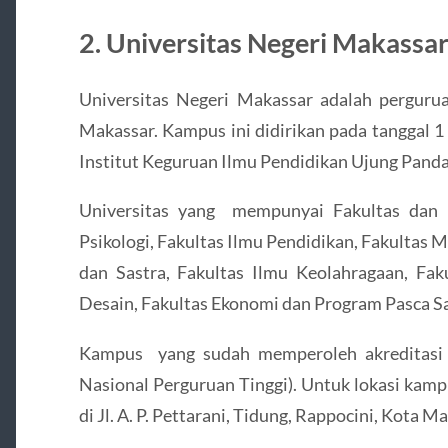
2. Universitas Negeri Makassa
Universitas Negeri Makassar adalah pergurua
Makassar. Kampus ini didirikan pada tanggal 
Institut Keguruan Ilmu Pendidikan Ujung Pand
Universitas yang mempunyai Fakultas dan P
Psikologi, Fakultas Ilmu Pendidikan, Fakultas 
dan Sastra, Fakultas Ilmu Keolahragaan, Faku
Desain, Fakultas Ekonomi dan Program Pasca Sa
Kampus yang sudah memperoleh akreditasi 
Nasional Perguruan Tinggi). Untuk lokasi kamp
di Jl. A. P. Pettarani, Tidung, Rappocini, Kota 