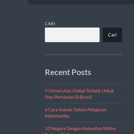
CARI
Cari
Recent Posts
9 Universitas Global Terbaik Untuk
Ilmu Pertanian Di Brasil
6 Cara Sukses Dalam Pelajaran
Matematika
10 Negara Dengan Kekuatan Militer