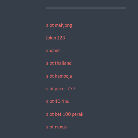
slot mahjong
joker123
sbobet
slot thailand
slot kamboja
slot gacor 777
slot 10 ribu
slot bet 100 perak
slot nexus