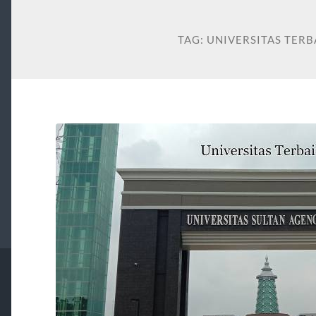
TAG:
UNIVERSITAS TERB