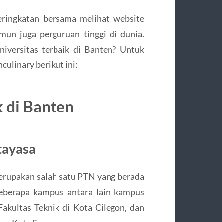
ringkatan bersama melihat website
mun juga perguruan tinggi di dunia.
niversitas terbaik di Banten? Untuk
ulinary berikut ini:
k di Banten
rtayasa
merupakan salah satu PTN yang berada
beberapa kampus antara lain kampus
akultas Teknik di Kota Cilegon, dan