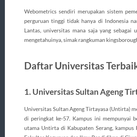
Webometrics sendiri merupakan sistem peme
perguruan tinggi tidak hanya di Indonesia na
Lantas, universitas mana saja yang sebagai u
mengetahuinya, simak rangkuman kingsboroughc
Daftar Universitas Terbai
1. Universitas Sultan Ageng Ti
Universitas Sultan Ageng Tirtayasa (Untirta) 
di peringkat ke-57. Kampus ini mempunyai 
utama Untirta di Kabupaten Serang, kampus F