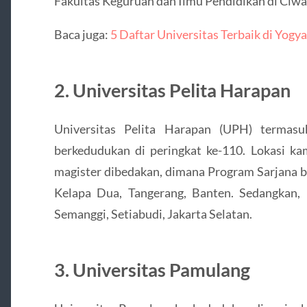
Fakultas Keguruan dan Ilmu Pendidikan di Ciwa
Baca juga:
5 Daftar Universitas Terbaik di Yog
2. Universitas Pelita Harapan
Universitas Pelita Harapan (UPH) termas
berkedudukan di peringkat ke-110. Lokasi ka
magister dibedakan, dimana Program Sarjana be
Kelapa Dua, Tangerang, Banten. Sedangkan, 
Semanggi, Setiabudi, Jakarta Selatan.
3. Universitas Pamulang