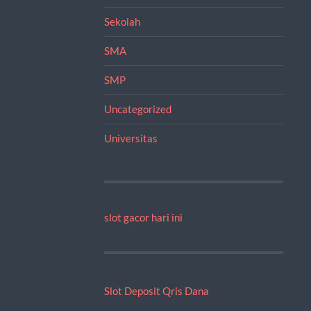
Sekolah
SMA
SMP
Uncategorized
Universitas
slot gacor hari ini
Slot Deposit Qris Dana