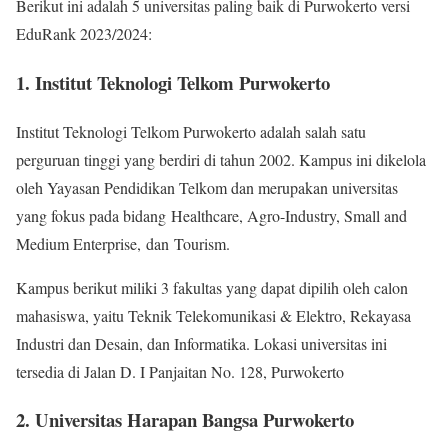
Berikut ini adalah 5 universitas paling baik di Purwokerto versi
EduRank 2023/2024:
1. Institut Teknologi Telkom Purwokerto
Institut Teknologi Telkom Purwokerto adalah salah satu
perguruan tinggi yang berdiri di tahun 2002. Kampus ini dikelola
oleh Yayasan Pendidikan Telkom dan merupakan universitas
yang fokus pada bidang Healthcare, Agro-Industry, Small and
Medium Enterprise, dan Tourism.
Kampus berikut miliki 3 fakultas yang dapat dipilih oleh calon
mahasiswa, yaitu Teknik Telekomunikasi & Elektro, Rekayasa
Industri dan Desain, dan Informatika. Lokasi universitas ini
tersedia di Jalan D. I Panjaitan No. 128, Purwokerto
2. Universitas Harapan Bangsa Purwokerto