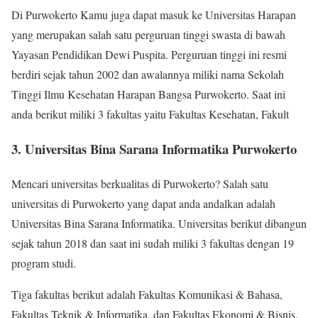
Di Purwokerto Kamu juga dapat masuk ke Universitas Harapan
yang merupakan salah satu perguruan tinggi swasta di bawah
Yayasan Pendidikan Dewi Puspita. Perguruan tinggi ini resmi
berdiri sejak tahun 2002 dan awalannya miliki nama Sekolah
Tinggi Ilmu Kesehatan Harapan Bangsa Purwokerto. Saat ini
anda berikut miliki 3 fakultas yaitu Fakultas Kesehatan, Fakult
3. Universitas Bina Sarana Informatika Purwokerto
Mencari universitas berkualitas di Purwokerto? Salah satu
universitas di Purwokerto yang dapat anda andalkan adalah
Universitas Bina Sarana Informatika. Universitas berikut dibangun
sejak tahun 2018 dan saat ini sudah miliki 3 fakultas dengan 19
program studi.
Tiga fakultas berikut adalah Fakultas Komunikasi & Bahasa,
Fakultas Teknik & Informatika, dan Fakultas Ekonomi & Bisnis.