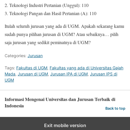
2. Teknologi Industri Pertanian (Unggul): 110
3. Teknologi Pangan dan Hasil Pertanian (A): 110
Itulah seluruh jurusan yang ada di UGM. Apakah sekarang kamu
sudah punya pilihan jurusan di UGM? Atau sebaiknya… pilih
saja jurusan yang sedikit peminatnya di UGM?
Categories:
Jurusan
Tags:
Fakultas di UGM
,
Fakultas yang ada di Universitas Gajah
Mada
,
Jurusan di UGM
,
Jurusan IPA di UGM
,
Jurusan IPS di
UGM
Informasi Mengenai Universitas dan Jurusan Terbaik di
Indonesia
Back to top
Exit mobile version