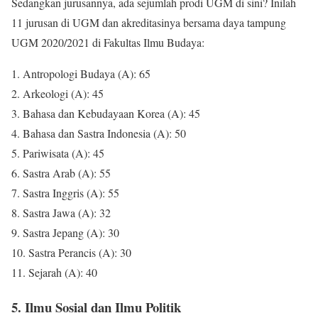
Sedangkan jurusannya, ada sejumlah prodi UGM di sini? Inilah
11 jurusan di UGM dan akreditasinya bersama daya tampung
UGM 2020/2021 di Fakultas Ilmu Budaya:
1. Antropologi Budaya (A): 65
2. Arkeologi (A): 45
3. Bahasa dan Kebudayaan Korea (A): 45
4. Bahasa dan Sastra Indonesia (A): 50
5. Pariwisata (A): 45
6. Sastra Arab (A): 55
7. Sastra Inggris (A): 55
8. Sastra Jawa (A): 32
9. Sastra Jepang (A): 30
10. Sastra Perancis (A): 30
11. Sejarah (A): 40
5. Ilmu Sosial dan Ilmu Politik