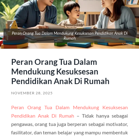
Peran Orang Tua Dalam Mendukung Kesuksesan Pendidikan Anak Di
Rumah
Peran Orang Tua Dalam
Mendukung Kesuksesan
Pendidikan Anak Di Rumah
NOVEMBER 28, 2025
Peran Orang Tua Dalam Mendukung Kesuksesan
Pendidikan Anak Di Rumah
– Tidak hanya sebagai
pengawas, orang tua juga berperan sebagai motivator,
fasilitator, dan teman belajar yang mampu membentuk