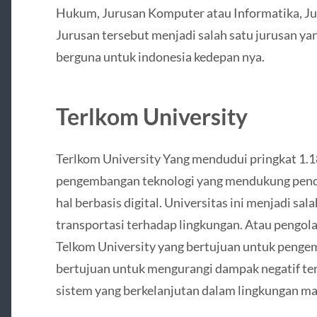
Hukum, Jurusan Komputer atau Informatika, J
Jurusan tersebut menjadi salah satu jurusan ya
berguna untuk indonesia kedepan nya.
Terlkom University
Terlkom University Yang mendudui pringkat 1.1
pengembangan teknologi yang mendukung pendi
hal berbasis digital. Universitas ini menjadi sal
transportasi terhadap lingkungan. Atau pengol
Telkom University yang bertujuan untuk pengemb
bertujuan untuk mengurangi dampak negatif te
sistem yang berkelanjutan dalam lingkungan ma