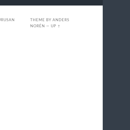
URUSAN
THEME BY
ANDERS
NORÉN
—
UP ↑