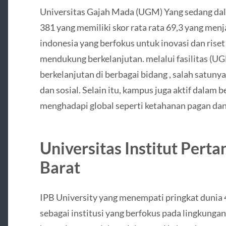
Universitas Gajah Mada (UGM) Yang sedang dala
381 yang memiliki skor rata rata 69,3 yang menja
indonesia yang berfokus untuk inovasi dan riset
mendukung berkelanjutan. melalui fasilitas (U
berkelanjutan di berbagai bidang , salah satunya
dan sosial. Selain itu, kampus juga aktif dalam 
menghadapi global seperti ketahanan pagan dan 
Universitas Institut Pert
Barat
IPB University yang menempati pringkat dunia 43
sebagai institusi yang berfokus pada lingkungan