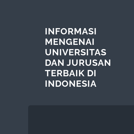
INFORMASI
MENGENAI
UNIVERSITAS
DAN JURUSAN
TERBAIK DI
INDONESIA