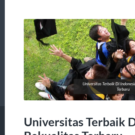
Universitas Terbaik Di Indones
Terbaru
Universitas Terbaik 