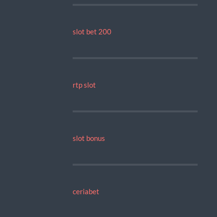
slot bet 200
rtp slot
slot bonus
ceriabet