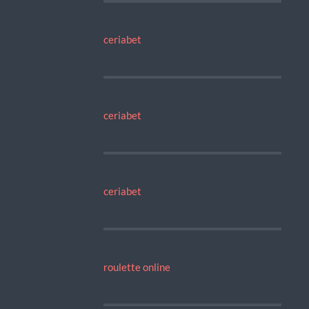
ceriabet
ceriabet
ceriabet
roulette online