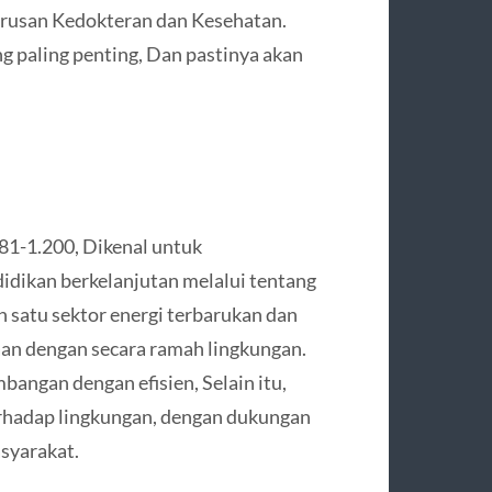
urusan Kedokteran dan Kesehatan.
ng paling penting, Dan pastinya akan
81-1.200, Dikenal untuk
dikan berkelanjutan melalui tentang
ah satu sektor energi terbarukan dan
aan dengan secara ramah lingkungan.
angan dengan efisien, Selain itu,
rhadap lingkungan, dengan dukungan
syarakat.