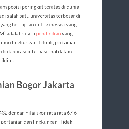
m posisi peringkat teratas di dunia
di salah satu universitas terbesar di
 yang bertujuan untuk inovasi yang
GM) adalah suatu
pendidikan
yang
 ilmu lingkungan, teknik, pertanian,
berkolaborasi internasional dalam
iklim.
anian Bogor Jakarta
2 dengan nilai skor rata rata 67,6
 pertanian dan lingkungan. Tidak